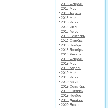
2018 Февраль
2018 Март
2018 Апрель
2018 Май
2018 Июнь
2018 Июль
2018 Август
2018 Сентябрь
2018 Октябрь
2018 Ноябрь
2018 Декабрь
2019 Январь
2019 Февраль
2019 Март
2019 Апрель
2019 Май
2019 Июнь
2019 Август
2019 Сентябрь
2019 Октябрь
2019 Ноябрь
2019 Декабрь
2020 Январь