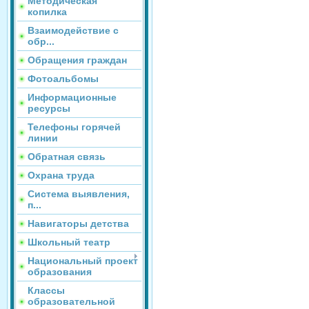
Методическая
копилка
Взаимодействие с
обр...
Обращения граждан
Фотоальбомы
Информационные
ресурсы
Телефоны горячей
линии
Обратная связь
Охрана труда
Система выявления,
п...
Навигаторы детства
Школьный театр
Национальный проект
образования
Классы
образовательной