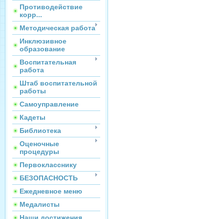
Противодействие
корр...
Методическая работа
Инклюзивное
образование
Воспитательная
работа
Штаб воспитательной
работы
Самоуправление
Кадеты
Библиотека
Оценочные
процедуры
Первокласснику
БЕЗОПАСНОСТЬ
Ежедневное меню
Медалисты
Наши достижения