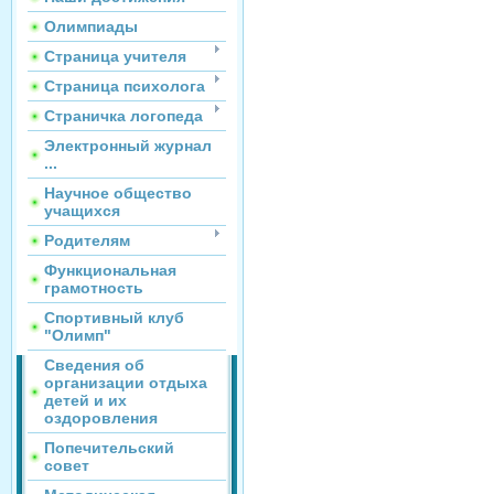
Олимпиады
Страница учителя
Страница психолога
Страничка логопеда
Электронный журнал
...
Научное общество
учащихся
Родителям
Функциональная
грамотность
Спортивный клуб
"Олимп"
Сведения об
организации отдыха
детей и их
оздоровления
Попечительский
совет