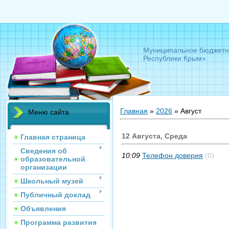
Муниципальное бюджетно
Республики Крым»
Главная
»
2026
»
Август
Меню сайта
12 Августа, Среда
Главная страница
Сведения об
10:09
Телефон доверия
(0)
образовательной
организации
Школьный музей
Публичный доклад
Объявления
Программа развития