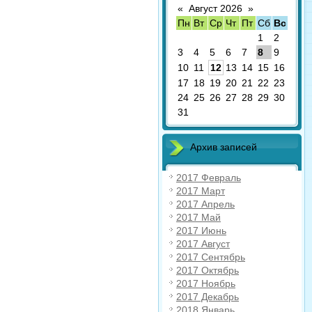
«
Август 2026
»
Пн
Вт
Ср
Чт
Пт
Сб
Вс
1
2
3
4
5
6
7
8
9
10
11
12
13
14
15
16
17
18
19
20
21
22
23
24
25
26
27
28
29
30
31
Архив записей
2017 Февраль
2017 Март
2017 Апрель
2017 Май
2017 Июнь
2017 Август
2017 Сентябрь
2017 Октябрь
2017 Ноябрь
2017 Декабрь
2018 Январь