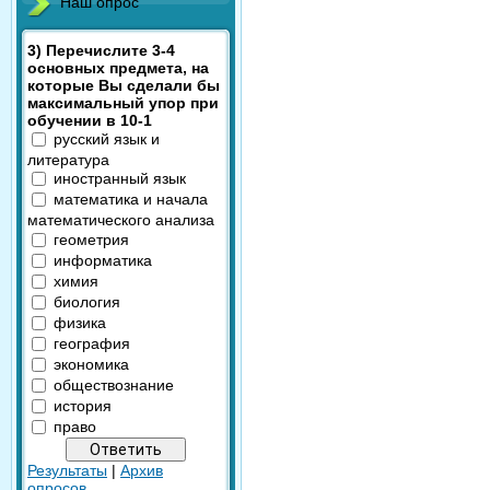
Наш опрос
3) Перечислите 3-4
основных предмета, на
которые Вы сделали бы
максимальный упор при
обучении в 10-1
русский язык и
литература
иностранный язык
математика и начала
математического анализа
геометрия
информатика
химия
биология
физика
география
экономика
обществознание
история
право
Результаты
|
Архив
опросов