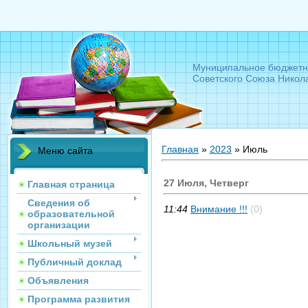
Муниципальное бюджетн
Советского Союза Никол
Главная
»
2023
»
Июль
Меню сайта
27 Июля, Четверг
Главная страница
Сведения об
11:44
Внимание !!!
(0)
образовательной
организации
Школьный музей
Публичный доклад
Объявления
Программа развития