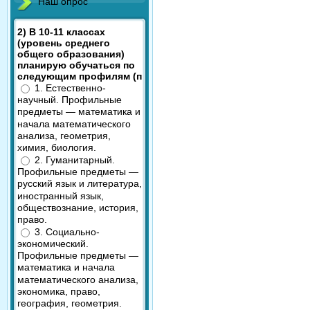
Наш опрос
2) В 10-11 классах
(уровень среднего
общего образования)
планирую обучаться по
следующим профилям (п
1. Естественно-
научный. Профильные
предметы — математика и
начала математического
анализа, геометрия,
химия, биология.
2. Гуманитарный.
Профильные предметы —
русский язык и литература,
иностранный язык,
обществознание, история,
право.
3. Социально-
экономический.
Профильные предметы —
математика и начала
математического анализа,
экономика, право,
география, геометрия.