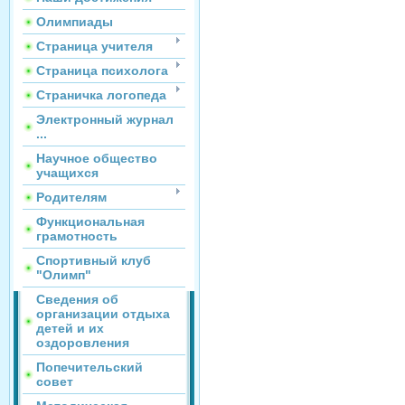
Олимпиады
Страница учителя
Страница психолога
Страничка логопеда
Электронный журнал
...
Научное общество
учащихся
Родителям
Функциональная
грамотность
Спортивный клуб
"Олимп"
Сведения об
организации отдыха
детей и их
оздоровления
Попечительский
совет