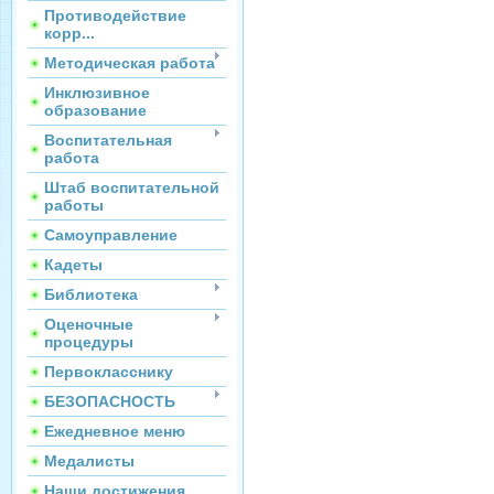
Противодействие
корр...
Методическая работа
Инклюзивное
образование
Воспитательная
работа
Штаб воспитательной
работы
Самоуправление
Кадеты
Библиотека
Оценочные
процедуры
Первокласснику
БЕЗОПАСНОСТЬ
Ежедневное меню
Медалисты
Наши достижения