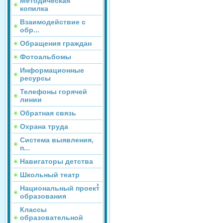
Методическая
копилка
Взаимодействие с
обр...
Обращения граждан
Фотоальбомы
Информационные
ресурсы
Телефоны горячей
линии
Обратная связь
Охрана труда
Система выявления,
п...
Навигаторы детства
Школьный театр
Национальный проект
образования
Классы
образовательной