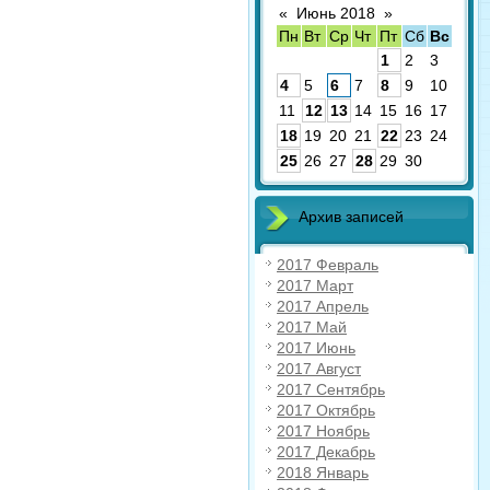
«
Июнь 2018
»
Пн
Вт
Ср
Чт
Пт
Сб
Вс
1
2
3
4
5
6
7
8
9
10
11
12
13
14
15
16
17
18
19
20
21
22
23
24
25
26
27
28
29
30
Архив записей
2017 Февраль
2017 Март
2017 Апрель
2017 Май
2017 Июнь
2017 Август
2017 Сентябрь
2017 Октябрь
2017 Ноябрь
2017 Декабрь
2018 Январь