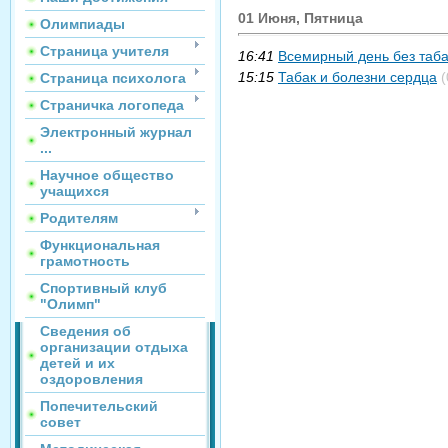
01 Июня, Пятница
Олимпиады
Страница учителя
16:41
Всемирный день без таб
15:15
Табак и болезни сердца
(
Страница психолога
Страничка логопеда
Электронный журнал
...
Научное общество
учащихся
Родителям
Функциональная
грамотность
Спортивный клуб
"Олимп"
Сведения об
организации отдыха
детей и их
оздоровления
Попечительский
совет