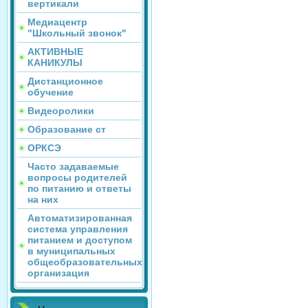
вертикали
Медиацентр
"Школьный звонок"
АКТИВНЫЕ
КАНИКУЛЫ
Дистанционное
обучение
Видеоролики
Образование ст
ОРКСЭ
Часто задаваемые
вопросы родителей
по питанию и ответы
на них
Автоматизированная
система управления
питанием и доступом
в муниципальных
общеобразовательных
организация