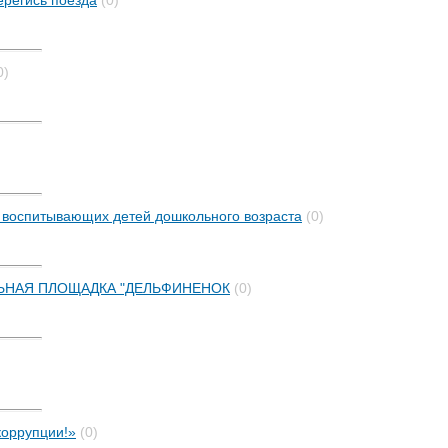
ерегись поезда
(0)
0)
воспитывающих детей дошкольного возраста
(0)
ЬНАЯ ПЛОЩАДКА "ДЕЛЬФИНЕНОК
(0)
коррупции!»
(0)