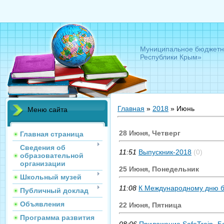
Муниципальное бюджетно
Республики Крым»
Главная
»
2018
»
Июнь
Меню сайта
28 Июня, Четверг
Главная страница
Сведения об
11:51
Выпускник-2018
(0)
образовательной
организации
25 Июня, Понедельник
Школьный музей
11:08
К Международному дню б
Публичный доклад
Объявления
22 Июня, Пятница
Программа развития