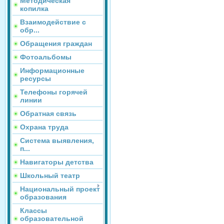
Методическая
копилка
Взаимодействие с
обр...
Обращения граждан
Фотоальбомы
Информационные
ресурсы
Телефоны горячей
линии
Обратная связь
Охрана труда
Система выявления,
п...
Навигаторы детства
Школьный театр
Национальный проект
образования
Классы
образовательной