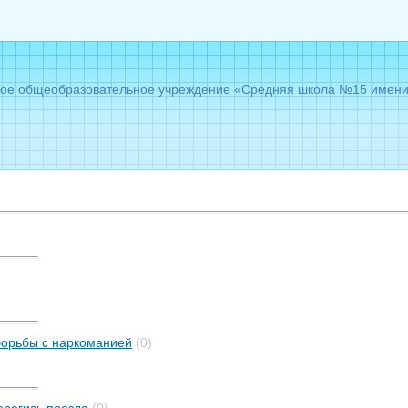
е общеобразовательное учреждение «Средняя школа №15 имени Г
орьбы с наркоманией
(0)