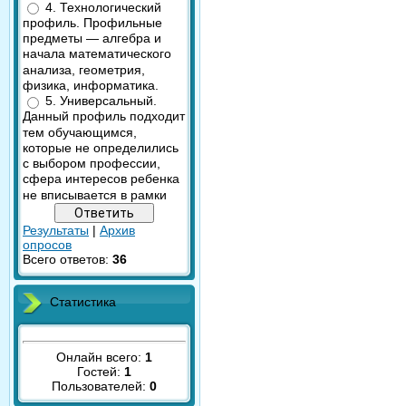
4. Технологический
профиль. Профильные
предметы — алгебра и
начала математического
анализа, геометрия,
физика, информатика.
5. Универсальный.
Данный профиль подходит
тем обучающимся,
которые не определились
с выбором профессии,
сфера интересов ребенка
не вписывается в рамки
Результаты
|
Архив
опросов
Всего ответов:
36
Статистика
Онлайн всего:
1
Гостей:
1
Пользователей:
0