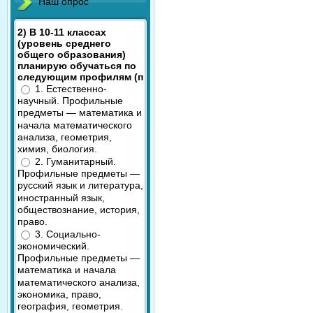
Наш опрос
2) В 10-11 классах
(уровень среднего
общего образования)
планирую обучаться по
следующим профилям (п
1. Естественно-
научный. Профильные
предметы — математика и
начала математического
анализа, геометрия,
химия, биология.
2. Гуманитарный.
Профильные предметы —
русский язык и литература,
иностранный язык,
обществознание, история,
право.
3. Социально-
экономический.
Профильные предметы —
математика и начала
математического анализа,
экономика, право,
география, геометрия.