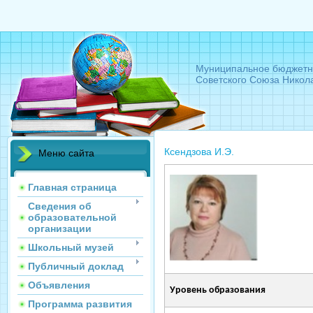
Муниципальное бюджетн
Советского Союза Никол
Ксендзова И.Э.
Меню сайта
Главная страница
Сведения об
образовательной
организации
Школьный музей
Публичный доклад
Объявления
Уровень образования
Программа развития