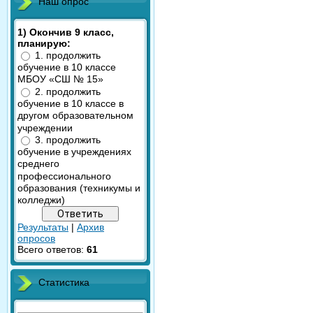
Наш опрос
1) Окончив 9 класс,
планирую:
1. продолжить
обучение в 10 классе
МБОУ «СШ № 15»
2. продолжить
обучение в 10 классе в
другом образовательном
учреждении
3. продолжить
обучение в учреждениях
среднего
профессионального
образования (техникумы и
колледжи)
Результаты
|
Архив
опросов
Всего ответов:
61
Статистика