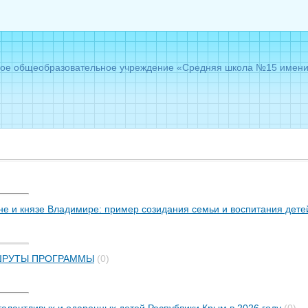
е общеобразовательное учреждение «Средняя школа №15 имени Г
не и князе Владимире: пример созидания семьи и воспитания дете
ШРУТЫ ПРОГРАММЫ
(0)