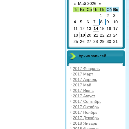
«
Май 2026
»
Пн
Вт
Ср
Чт
Пт
Сб
Вс
1
2
3
4
5
6
7
8
9
10
11
12
13
14
15
16
17
18
19
20
21
22
23
24
25
26
27
28
29
30
31
Архив записей
2017 Февраль
2017 Март
2017 Апрель
2017 Май
2017 Июнь
2017 Август
2017 Сентябрь
2017 Октябрь
2017 Ноябрь
2017 Декабрь
2018 Январь
2018 Февраль