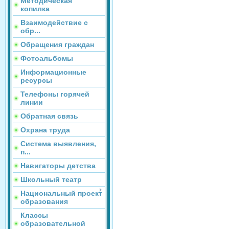
Методическая
копилка
Взаимодействие с
обр...
Обращения граждан
Фотоальбомы
Информационные
ресурсы
Телефоны горячей
линии
Обратная связь
Охрана труда
Система выявления,
п...
Навигаторы детства
Школьный театр
Национальный проект
образования
Классы
образовательной