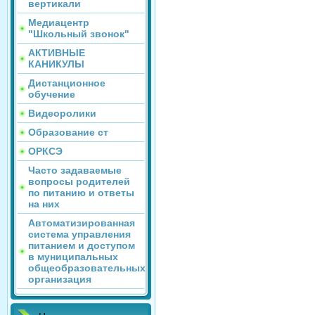
вертикали
Медиацентр
"Школьный звонок"
АКТИВНЫЕ
КАНИКУЛЫ
Дистанционное
обучение
Видеоролики
Образование ст
ОРКСЭ
Часто задаваемые
вопросы родителей
по питанию и ответы
на них
Автоматизированная
система управления
питанием и доступом
в муниципальных
общеобразовательных
организация