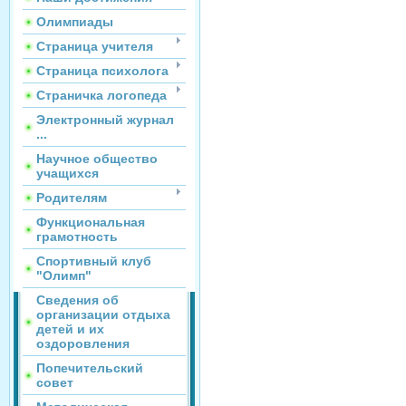
Олимпиады
Страница учителя
Страница психолога
Страничка логопеда
Электронный журнал
...
Научное общество
учащихся
Родителям
Функциональная
грамотность
Спортивный клуб
"Олимп"
Сведения об
организации отдыха
детей и их
оздоровления
Попечительский
совет