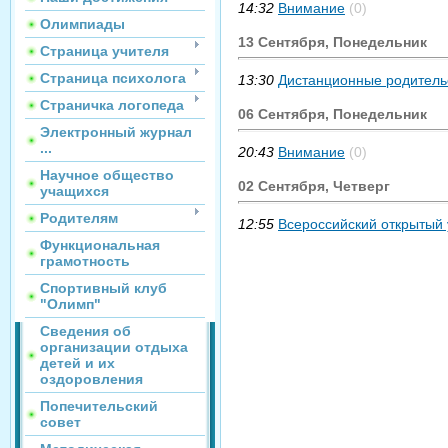
14:32
Внимание
(0)
Олимпиады
13 Сентября, Понедельник
Страница учителя
Страница психолога
13:30
Дистанционные родительс
Страничка логопеда
06 Сентября, Понедельник
Электронный журнал
...
20:43
Внимание
(0)
Научное общество
02 Сентября, Четверг
учащихся
Родителям
12:55
Всероссийский открытый 
Функциональная
грамотность
Спортивный клуб
"Олимп"
Сведения об
организации отдыха
детей и их
оздоровления
Попечительский
совет