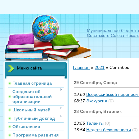
Муниципальное бюджетн
Советского Союза Никол
Главная
»
2021
»
Сентябрь
Меню сайта
29 Сентября, Среда
Главная страница
Сведения об
19:50
Всероссийской переписи 
образовательной
08:37
Экскурсия
(0)
организации
Школьный музей
28 Сентября, Вторник
Публичный доклад
13:55
Таланты
(0)
Объявления
13:54
Неделя безопасности
(0)
Программа развития