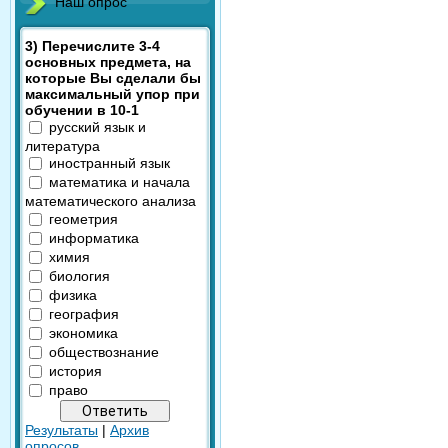
Наш опрос
3) Перечислите 3-4
основных предмета, на
которые Вы сделали бы
максимальный упор при
обучении в 10-1
русский язык и
литература
иностранный язык
математика и начала
математического анализа
геометрия
информатика
химия
биология
физика
география
экономика
обществознание
история
право
Результаты
|
Архив
опросов