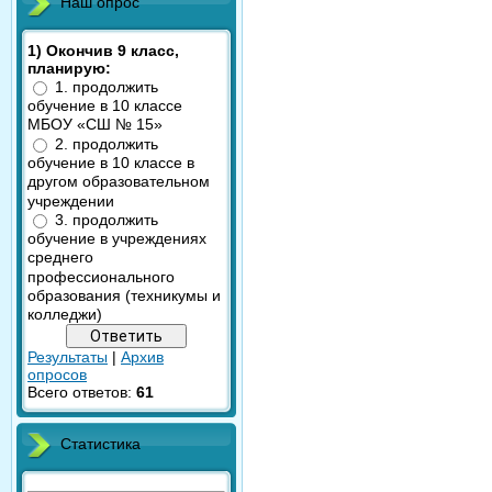
Наш опрос
1) Окончив 9 класс,
планирую:
1. продолжить
обучение в 10 классе
МБОУ «СШ № 15»
2. продолжить
обучение в 10 классе в
другом образовательном
учреждении
3. продолжить
обучение в учреждениях
среднего
профессионального
образования (техникумы и
колледжи)
Результаты
|
Архив
опросов
Всего ответов:
61
Статистика