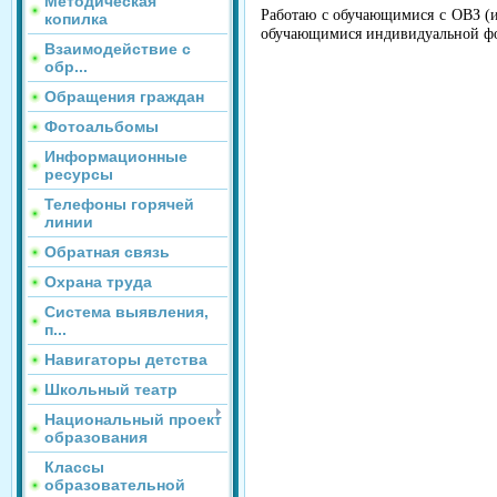
Методическая
Работаю с обучающимися с ОВЗ (ин
копилка
обучающимися индивидуальной фо
Взаимодействие с
обр...
Обращения граждан
Фотоальбомы
Информационные
ресурсы
Телефоны горячей
линии
Обратная связь
Охрана труда
Система выявления,
п...
Навигаторы детства
Школьный театр
Национальный проект
образования
Классы
образовательной