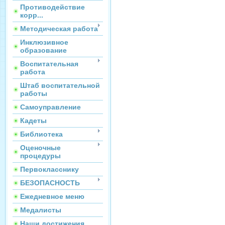
Противодействие
корр...
Методическая работа
Инклюзивное
образование
Воспитательная
работа
Штаб воспитательной
работы
Самоуправление
Кадеты
Библиотека
Оценочные
процедуры
Первокласснику
БЕЗОПАСНОСТЬ
Ежедневное меню
Медалисты
Наши достижения