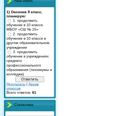
Наш опрос
1) Окончив 9 класс,
планирую:
1. продолжить
обучение в 10 классе
МБОУ «СШ № 15»
2. продолжить
обучение в 10 классе в
другом образовательном
учреждении
3. продолжить
обучение в учреждениях
среднего
профессионального
образования (техникумы и
колледжи)
Результаты
|
Архив
опросов
Всего ответов:
61
Статистика