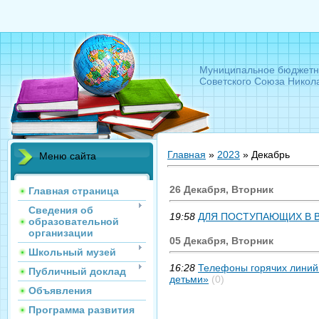
Муниципальное бюджетн
Советского Союза Никол
Главная
»
2023
»
Декабрь
Меню сайта
26 Декабря, Вторник
Главная страница
Сведения об
19:58
ДЛЯ ПОСТУПАЮЩИХ В 
образовательной
организации
05 Декабря, Вторник
Школьный музей
16:28
Телефоны горячих линий
Публичный доклад
детьми»
(0)
Объявления
Программа развития