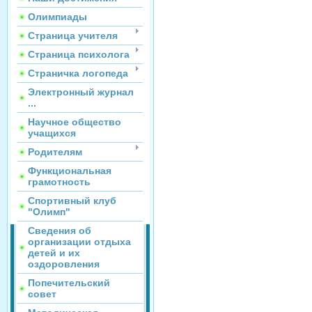
Олимпиады
Страница учителя
Страница психолога
Страничка логопеда
Электронный журнал
...
Научное общество
учащихся
Родителям
Функциональная
грамотность
Спортивный клуб
"Олимп"
Сведения об
организации отдыха
детей и их
оздоровления
Попечительский
совет