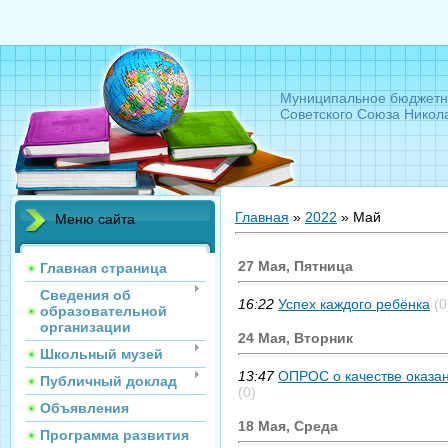
Муниципальное бюджетн
Советского Союза Никол
Главная
»
2022
»
Май
Меню сайта
27 Мая, Пятница
Главная страница
Сведения об
16:22
Успех каждого ребёнка
(0
образовательной
организации
24 Мая, Вторник
Школьный музей
13:47
ОПРОС о качестве оказан
Публичный доклад
(0)
Объявления
18 Мая, Среда
Программа развития