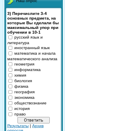
Наш опрос
3) Перечислите 3-4
основных предмета, на
которые Вы сделали бы
максимальный упор при
обучении в 10-1
русский язык и
литература
иностранный язык
математика и начала
математического анализа
геометрия
информатика
химия
биология
физика
география
экономика
обществознание
история
право
Результаты
|
Архив
опросов