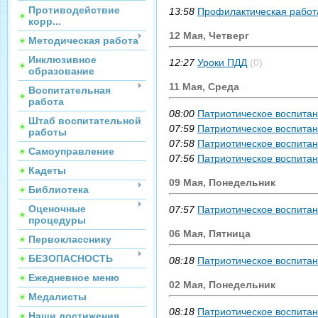
Противодействие
13:58
Профилактическая работ
корр...
12 Мая, Четверг
Методическая работа
Инклюзивное
12:27
Уроки ПДД
(0)
образование
11 Мая, Среда
Воспитательная
работа
08:00
Патриотическое воспита
Штаб воспитательной
07:59
Патриотическое воспита
работы
07:58
Патриотическое воспита
Самоуправление
07:56
Патриотическое воспита
Кадеты
09 Мая, Понедельник
Библиотека
Оценочные
07:57
Патриотическое воспита
процедуры
06 Мая, Пятница
Первокласснику
БЕЗОПАСНОСТЬ
08:18
Патриотическое воспита
Ежедневное меню
02 Мая, Понедельник
Медалисты
08:18
Патриотическое воспита
Наши достижения