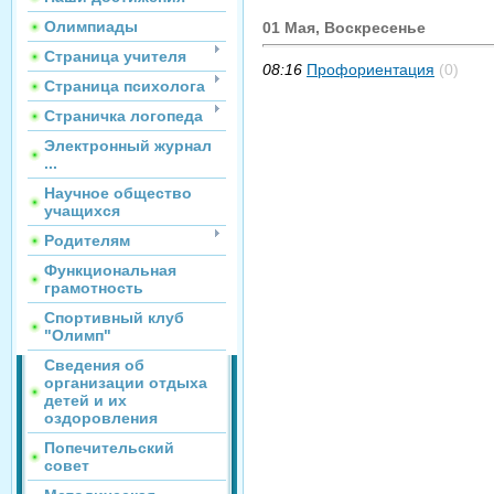
Олимпиады
01 Мая, Воскресенье
Страница учителя
08:16
Профориентация
(0)
Страница психолога
Страничка логопеда
Электронный журнал
...
Научное общество
учащихся
Родителям
Функциональная
грамотность
Спортивный клуб
"Олимп"
Сведения об
организации отдыха
детей и их
оздоровления
Попечительский
совет