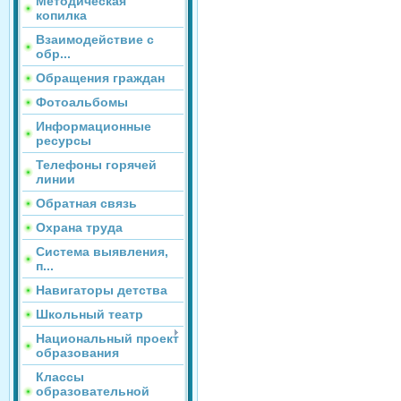
Методическая
копилка
Взаимодействие с
обр...
Обращения граждан
Фотоальбомы
Информационные
ресурсы
Телефоны горячей
линии
Обратная связь
Охрана труда
Система выявления,
п...
Навигаторы детства
Школьный театр
Национальный проект
образования
Классы
образовательной