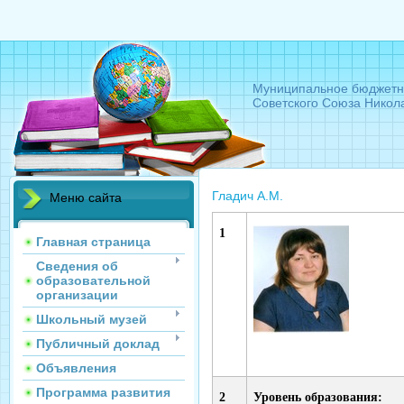
Муниципальное бюджетн
Советского Союза Никол
Гладич А.М.
Меню сайта
1
Главная страница
Сведения об
образовательной
организации
Школьный музей
Публичный доклад
Объявления
Программа развития
2
Уровень образования: