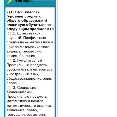
Наш опрос
2) В 10-11 классах
(уровень среднего
общего образования)
планирую обучаться по
следующим профилям (п
1. Естественно-
научный. Профильные
предметы — математика и
начала математического
анализа, геометрия,
химия, биология.
2. Гуманитарный.
Профильные предметы —
русский язык и литература,
иностранный язык,
обществознание, история,
право.
3. Социально-
экономический.
Профильные предметы —
математика и начала
математического анализа,
экономика, право,
география, геометрия.