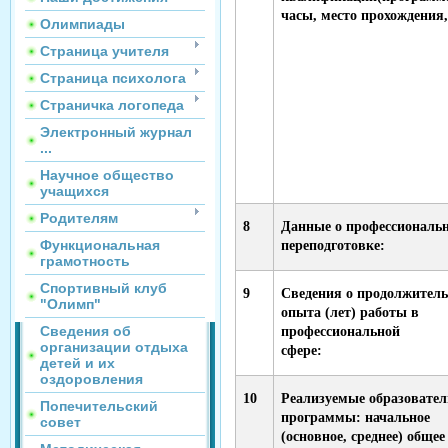
часы, место прохождения,
Олимпиады
Страница учителя
Страница психолога
Страничка логопеда
Электронный журнал
...
Научное общество
учащихся
Родителям
8
Данные о профессиональ
Функциональная
переподготовке:
грамотность
Спортивный клуб
9
Сведения о продолжитель
"Олимп"
опыта (лет) работы в
Сведения об
профессиональной
организации отдыха
сфере:
детей и их
оздоровления
10
Реализуемые образовате
Попечительский
программы: начальное
совет
(основное, среднее) общее