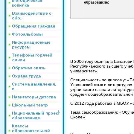
Методическая
образование:
копилка
Взаимодействие с
обр...
Обращения граждан
Фотоальбомы
Информационные
ресурсы
Телефоны горячей
линии
В 2006 году окончила Евпатори
Республиканского высшего уче
Обратная связь
университет».
Охрана труда
Специальность по диплому: «Пе
Система выявления,
Украинский язык и литература»
п...
украинского языка и литератур
средней общеобразовательной
Навигаторы детства
С 2012 года работаю в МБОУ «
Школьный театр
Тема самообразования: «Обуче
Национальный проект
школе»
образования
Классы
образовательной