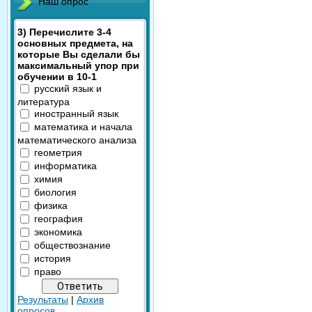
Наш опрос
3) Перечислите 3-4
основных предмета, на
которые Вы сделали бы
максимальный упор при
обучении в 10-1
русский язык и
литература
иностранный язык
математика и начала
математического анализа
геометрия
информатика
химия
биология
физика
география
экономика
обществознание
история
право
Результаты
|
Архив
опросов