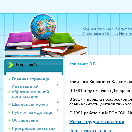
Муниципальное бюджетн
Советского Союза Никол
Клименко В.В.
Меню сайта
Главная страница
Клименко Валентина Владимир
Сведения об
В 1981 году окончила Днепропе
образовательной
организации
В 2017 г. прошла профессиона
специальности учителя техноло
Школьный музей
Публичный доклад
С 1991 работаю в МБОУ "СШ №
Объявления
Жизнь: труд и технология
Программа развития
Подготовка к выставке