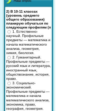
Наш опрос
2) В 10-11 классах
(уровень среднего
общего образования)
планирую обучаться по
следующим профилям (п
1. Естественно-
научный. Профильные
предметы — математика и
начала математического
анализа, геометрия,
химия, биология.
2. Гуманитарный.
Профильные предметы —
русский язык и литература,
иностранный язык,
обществознание, история,
право.
3. Социально-
экономический.
Профильные предметы —
математика и начала
математического анализа,
экономика, право,
география, геометрия.