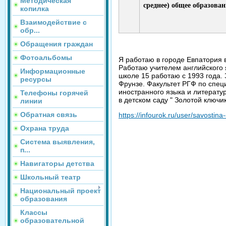
Методическая
среднее) общее образован
копилка
Взаимодействие с
обр...
Обращения граждан
Фотоальбомы
Я работаю в городе Евпатория
Работаю учителем английского 
Информационные
школе 15 работаю с 1993 года.
ресурсы
Фрунзе. Факультет РГФ по спец
иностранного языка и литерату
Телефоны горячей
в детском саду " Золотой ключи
линии
Обратная связь
https://infourok.ru/user/savostina
Охрана труда
Система выявления,
п...
Навигаторы детства
Школьный театр
Национальный проект
образования
Классы
образовательной