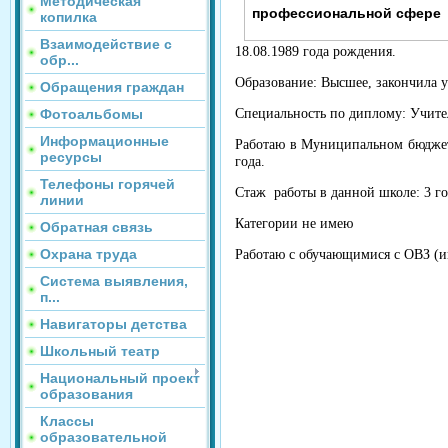
Методическая
профессиональной сфере
копилка
Взаимодействие с
18.08.1989 года рождения.
обр...
Образование: Высшее, закончила у
Обращения граждан
Фотоальбомы
Специальность по диплому:
Учите
Информационные
Работаю в Муниципальном бюджет
ресурсы
года.
Телефоны горячей
Стаж работы в данной школе: 3 го
линии
Категории не имею
Обратная связь
Охрана труда
Работаю с обучающимися с ОВЗ (и
Система выявления,
п...
Навигаторы детства
Школьный театр
Национальный проект
образования
Классы
образовательной