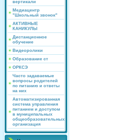
вертикали
Медиацентр
"Школьный звонок"
АКТИВНЫЕ
КАНИКУЛЫ
Дистанционное
обучение
Видеоролики
Образование ст
ОРКСЭ
Часто задаваемые
вопросы родителей
по питанию и ответы
на них
Автоматизированная
система управления
питанием и доступом
в муниципальных
общеобразовательных
организация