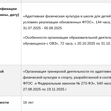
ификации
часы, дату)
«
Адаптивная физическая культура в школе для детей
условиях реализации обновленных ФГОС», 144 часа,
31.07.2025 - 05.08.2025
«Особенности организации образовательной деятел
обучающихся с ОВЗ», 72 часа, с 20.10.2025 по 31.10
ой
«Организация тренерской деятельности по адаптивн
физической культуре и спорту, разработанной в соотв
ФГОС и Федеральным законом № 273-ФЗ», 540 часо
27.08.2025 по 19.11.2025 г
ности
16 лет