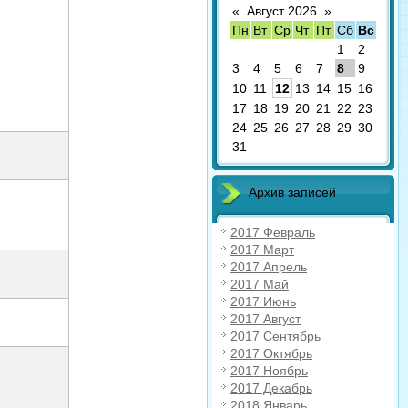
«
Август 2026
»
Пн
Вт
Ср
Чт
Пт
Сб
Вс
1
2
3
4
5
6
7
8
9
10
11
12
13
14
15
16
17
18
19
20
21
22
23
24
25
26
27
28
29
30
31
Архив записей
2017 Февраль
2017 Март
2017 Апрель
2017 Май
2017 Июнь
2017 Август
2017 Сентябрь
2017 Октябрь
2017 Ноябрь
2017 Декабрь
2018 Январь