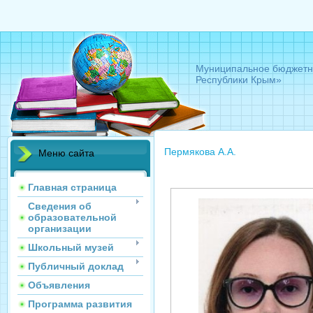
Муниципальное бюджетно
Республики Крым»
Пермякова А.А.
Меню сайта
Главная страница
Сведения об
образовательной
организации
Школьный музей
Публичный доклад
Объявления
Программа развития