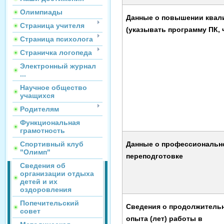
Олимпиады
Данные о повышении квал
Страница учителя
(указывать программу ПК, 
Страница психолога
Страничка логопеда
Электронный журнал
...
Научное общество
учащихся
Родителям
Функциональная
грамотность
Спортивный клуб
Данные о профессиональн
"Олимп"
переподготовке
Сведения об
организации отдыха
детей и их
оздоровления
Попечительский
Сведения о продолжитель
совет
опыта (лет) работы в