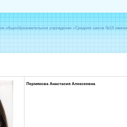
е общеобразовательное учреждение «Средняя школа №15 имени Г
Пермякова Анастасия Алексеевна