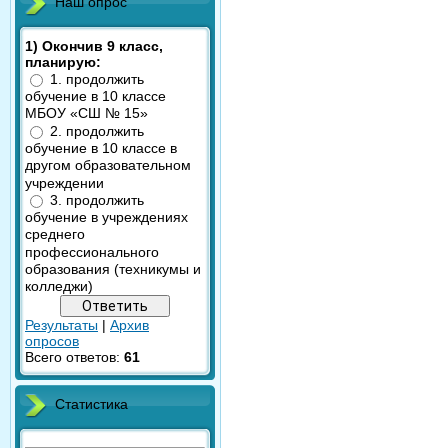
Наш опрос
1) Окончив 9 класс,
планирую:
1. продолжить
обучение в 10 классе
МБОУ «СШ № 15»
2. продолжить
обучение в 10 классе в
другом образовательном
учреждении
3. продолжить
обучение в учреждениях
среднего
профессионального
образования (техникумы и
колледжи)
Результаты
|
Архив
опросов
Всего ответов:
61
Статистика