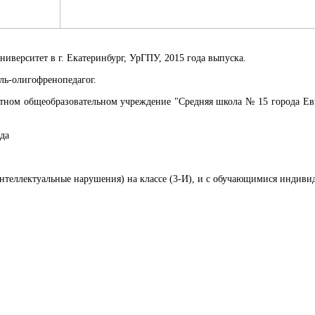
ниверситет в г. Екатеринбург, УрГПУ, 2015 года выпуска.
ль-олигофренопедагог.
ном общеобразовательном учреждение "Средняя школа № 15 города Ев
да
нтеллектуальные нарушения) на классе (3-И), и с обучающимися индиви