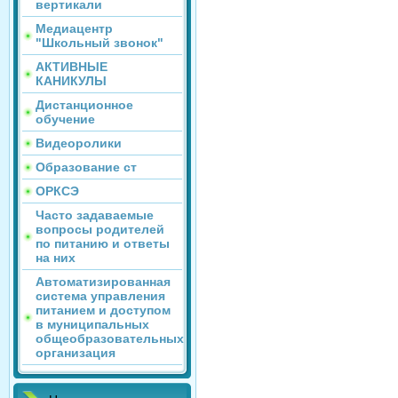
вертикали
Медиацентр
"Школьный звонок"
АКТИВНЫЕ
КАНИКУЛЫ
Дистанционное
обучение
Видеоролики
Образование ст
ОРКСЭ
Часто задаваемые
вопросы родителей
по питанию и ответы
на них
Автоматизированная
система управления
питанием и доступом
в муниципальных
общеобразовательных
организация