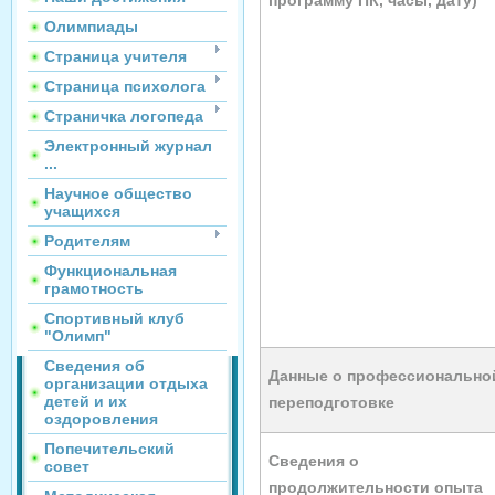
программу ПК, часы, дату)
Олимпиады
Страница учителя
Страница психолога
Страничка логопеда
Электронный журнал
...
Научное общество
учащихся
Родителям
Функциональная
грамотность
Спортивный клуб
"Олимп"
Сведения об
Данные о профессионально
организации отдыха
детей и их
переподготовке
оздоровления
Попечительский
Сведения о
совет
продолжительности опыта