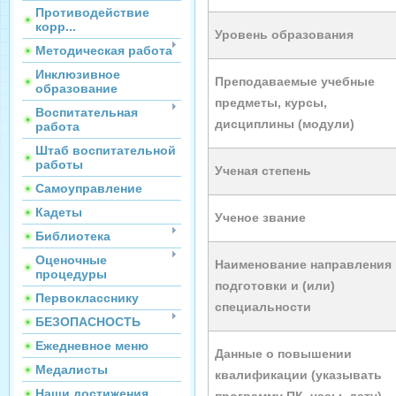
Противодействие
корр...
Уровень образования
Методическая работа
Инклюзивное
Преподаваемые учебные
образование
предметы, курсы,
Воспитательная
дисциплины (модули)
работа
Штаб воспитательной
работы
Ученая степень
Самоуправление
Кадеты
Ученое звание
Библиотека
Оценочные
Наименование направления
процедуры
подготовки и (или)
Первокласснику
специальности
БЕЗОПАСНОСТЬ
Ежедневное меню
Данные о повышении
Медалисты
квалификации (указывать
Наши достижения