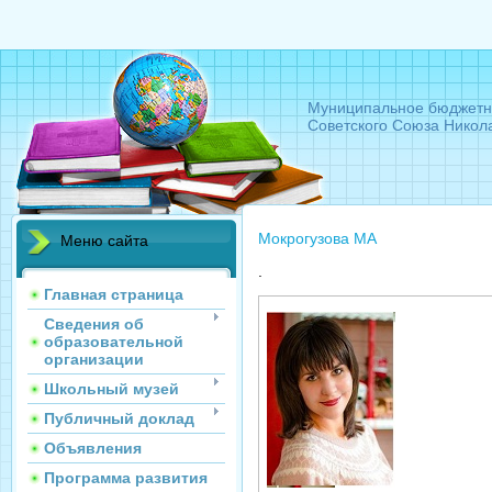
Муниципальное бюджетн
Советского Союза Никол
Мокрогузова МА
Меню сайта
.
Главная страница
Сведения об
образовательной
организации
Школьный музей
Публичный доклад
Объявления
Программа развития