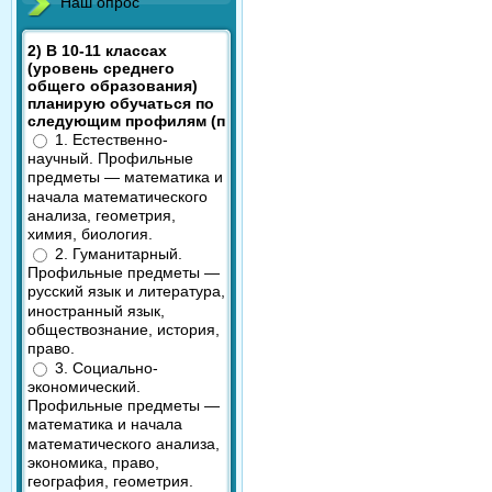
Наш опрос
2) В 10-11 классах
(уровень среднего
общего образования)
планирую обучаться по
следующим профилям (п
1. Естественно-
научный. Профильные
предметы — математика и
начала математического
анализа, геометрия,
химия, биология.
2. Гуманитарный.
Профильные предметы —
русский язык и литература,
иностранный язык,
обществознание, история,
право.
3. Социально-
экономический.
Профильные предметы —
математика и начала
математического анализа,
экономика, право,
география, геометрия.