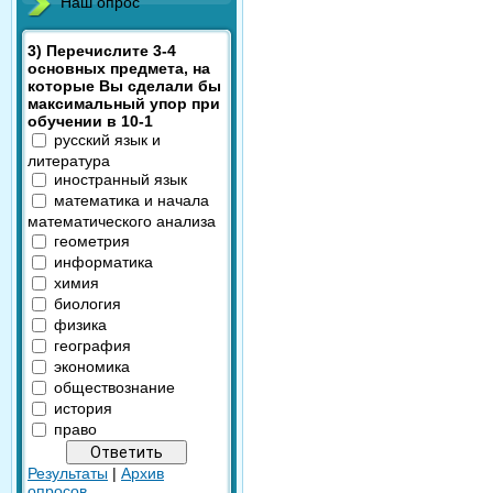
Наш опрос
3) Перечислите 3-4
основных предмета, на
которые Вы сделали бы
максимальный упор при
обучении в 10-1
русский язык и
литература
иностранный язык
математика и начала
математического анализа
геометрия
информатика
химия
биология
физика
география
экономика
обществознание
история
право
Результаты
|
Архив
опросов