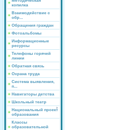
Методическая
копилка
Взаимодействие с
обр...
Обращения граждан
Фотоальбомы
Информационные
ресурсы
Телефоны горячей
линии
Обратная связь
Охрана труда
Система выявления,
п...
Навигаторы детства
Школьный театр
Национальный проект
образования
Классы
образовательной