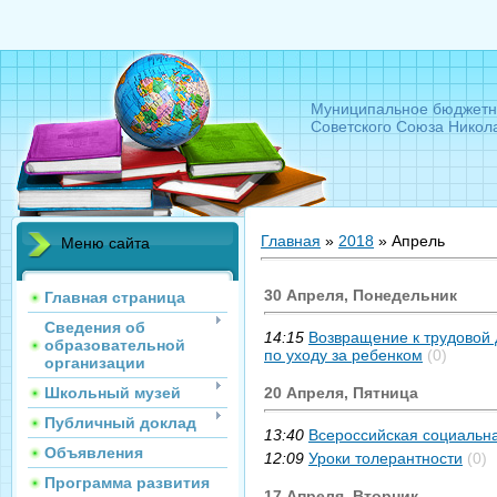
Муниципальное бюджетн
Советского Союза Никол
Главная
»
2018
»
Апрель
Меню сайта
30 Апреля, Понедельник
Главная страница
Сведения об
14:15
Возвращение к трудовой 
образовательной
по уходу за ребенком
(0)
организации
Школьный музей
20 Апреля, Пятница
Публичный доклад
13:40
Всероссийская социальна
Объявления
12:09
Уроки толерантности
(0)
Программа развития
17 Апреля, Вторник