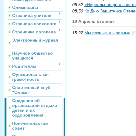
08:52
«Нереальная реальность
Олимпиады
08:50
Ко Дню Защитника Отече
Страница учителя
10 Апреля, Вторник
Страница психолога
Страничка логопеда
15:22
Мы разные-мы равные
(0
Электронный журнал
...
Научное общество
учащихся
Родителям
Функциональная
грамотность
Спортивный клуб
"Олимп"
Сведения об
организации отдыха
детей и их
оздоровления
Попечительский
совет