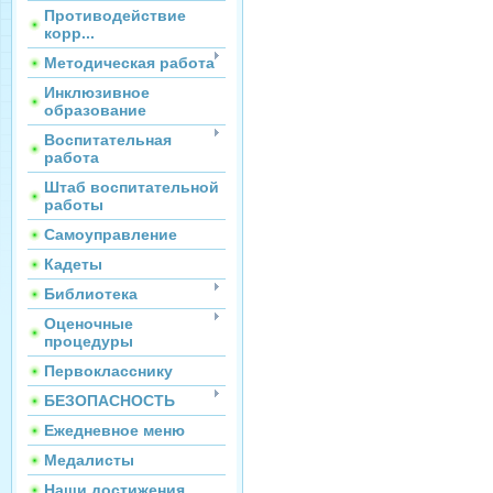
Противодействие
корр...
Методическая работа
Инклюзивное
образование
Воспитательная
работа
Штаб воспитательной
работы
Самоуправление
Кадеты
Библиотека
Оценочные
процедуры
Первокласснику
БЕЗОПАСНОСТЬ
Ежедневное меню
Медалисты
Наши достижения