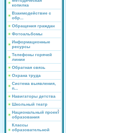
Методическая
копилка
Взаимодействие с
обр...
Обращения граждан
Фотоальбомы
Информационные
ресурсы
Телефоны горячей
линии
Обратная связь
Охрана труда
Система выявления,
п...
Навигаторы детства
Школьный театр
Национальный проект
образования
Классы
образовательной