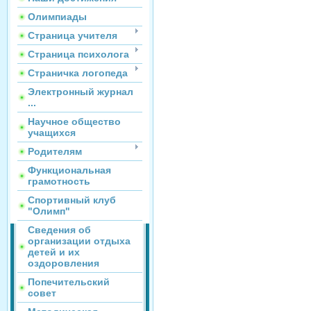
Олимпиады
Страница учителя
Страница психолога
Страничка логопеда
Электронный журнал
...
Научное общество
учащихся
Родителям
Функциональная
грамотность
Спортивный клуб
"Олимп"
Сведения об
организации отдыха
детей и их
оздоровления
Попечительский
совет