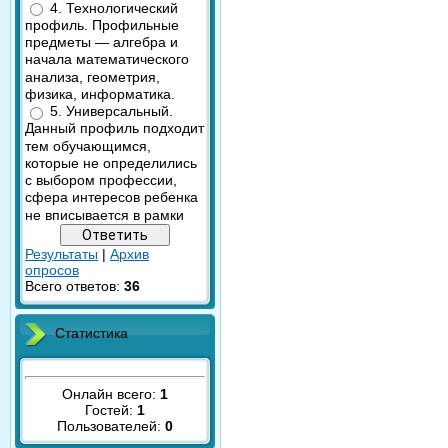
4. Технологический
профиль. Профильные
предметы — алгебра и
начала математического
анализа, геометрия,
физика, информатика.
5. Универсальный.
Данный профиль подходит
тем обучающимся,
которые не определились
с выбором профессии,
сфера интересов ребенка
не вписывается в рамки
Результаты
|
Архив
опросов
Всего ответов:
36
Статистика
Онлайн всего:
1
Гостей:
1
Пользователей:
0