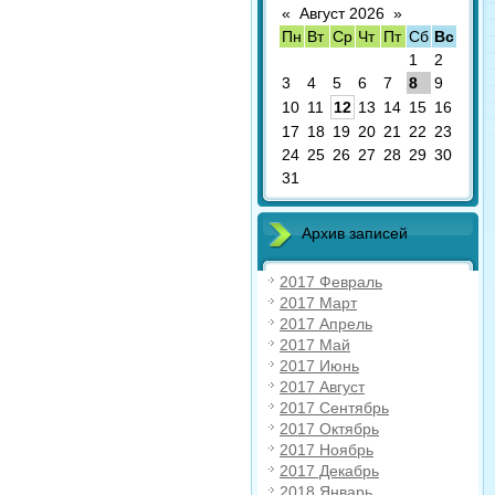
«
Август 2026
»
Пн
Вт
Ср
Чт
Пт
Сб
Вс
1
2
3
4
5
6
7
8
9
10
11
12
13
14
15
16
17
18
19
20
21
22
23
24
25
26
27
28
29
30
31
Архив записей
2017 Февраль
2017 Март
2017 Апрель
2017 Май
2017 Июнь
2017 Август
2017 Сентябрь
2017 Октябрь
2017 Ноябрь
2017 Декабрь
2018 Январь