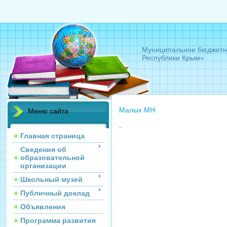
Муниципальное бюджетно
Республики Крым»
Малых МН
Меню сайта
.
Главная страница
Сведения об
образовательной
организации
Школьный музей
Публичный доклад
Объявления
Программа развития