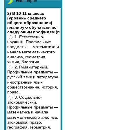
Наш опрос
2) В 10-11 классах
(уровень среднего
общего образования)
планирую обучаться по
следующим профилям (п
1. Естественно-
научный. Профильные
предметы — математика и
начала математического
анализа, геометрия,
химия, биология.
2. Гуманитарный.
Профильные предметы —
русский язык и литература,
иностранный язык,
обществознание, история,
право.
3. Социально-
экономический.
Профильные предметы —
математика и начала
математического анализа,
экономика, право,
география, геометрия.