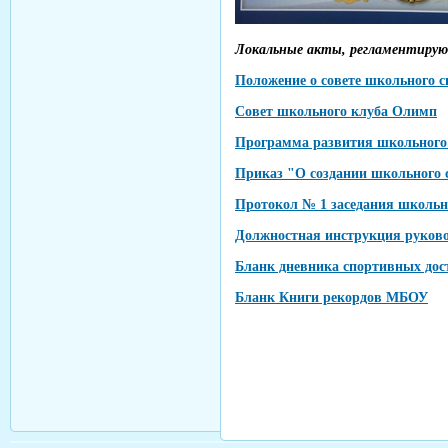
Локальные акты, регламентиру
Положение о совете школьного
Совет школьного клуба Олимп
Программа развития школьного
Приказ "О создании школьного
Протокол
№ 1
заседания школьн
Должностная инструкция руково
Бланк дневника спортивных до
Бланк Книги рекордов МБОУ