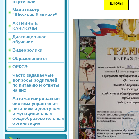
вертикали
школы
Медиацентр
"Школьный звонок"
АКТИВНЫЕ
КАНИКУЛЫ
Дистанционное
обучение
Видеоролики
Образование ст
ОРКСЭ
Часто задаваемые
вопросы родителей
по питанию и ответы
на них
Автоматизированная
система управления
питанием и доступом
в муниципальных
общеобразовательных
организация