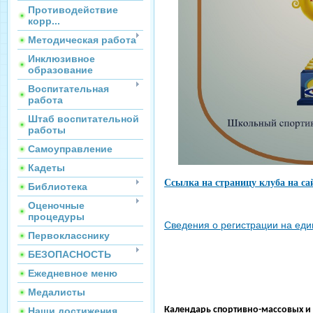
Противодействие
корр...
Методическая работа
Инклюзивное
образование
Воспитательная
работа
Штаб воспитательной
работы
Самоуправление
Кадеты
Ссылка на страницу клуба на с
Библиотека
Оценочные
процедуры
Сведения о регистрации на 
Первокласснику
БЕЗОПАСНОСТЬ
Ежедневное меню
Медалисты
Календарь спортивно-
Наши достижения