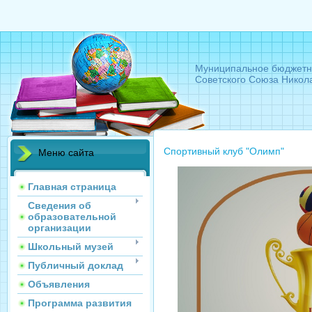
Муниципальное бюджетн
Советского Союза Никол
Спортивный клуб "Олимп"
Меню сайта
Главная страница
Сведения об
образовательной
организации
Школьный музей
Публичный доклад
Объявления
Программа развития