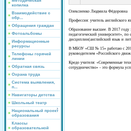
Методическая
копилка
Олексиенко Людмила Фёдоровна
Взаимодействие с
обр...
Профессия: учитель английского я
Обращения граждан
Образование высшее. В 2017 год
Фотоальбомы
педагогический университет», по
дисциплин(английский язык и лите
Информационные
ресурсы
В МБОУ «СШ № 15» работаю с 2017
руководителем «Российского дви
Телефоны горячей
линии
Кредо учителя: «Современные техн
Обратная связь
сотрудничество» - это формула ус
Охрана труда
Система выявления,
п...
Навигаторы детства
Школьный театр
Национальный проект
образования
Классы
образовательной