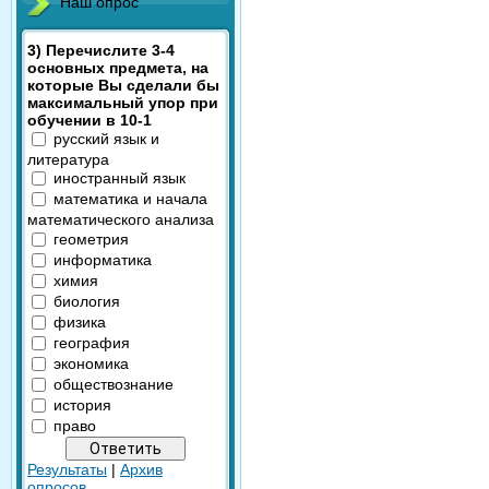
Наш опрос
3) Перечислите 3-4
основных предмета, на
которые Вы сделали бы
максимальный упор при
обучении в 10-1
русский язык и
литература
иностранный язык
математика и начала
математического анализа
геометрия
информатика
химия
биология
физика
география
экономика
обществознание
история
право
Результаты
|
Архив
опросов