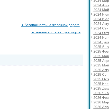
2024 Мар
2024 Апр
2024 Май
2024 Июн
2024 Июл
2024 Авгу
►Безопасность на железной дороге
2024 Сен
►Безопасность на транспорте
2024 Окт
2024 Ноя
2024 Дек
2025 Янв
2025 Фев
2025 Мар
2025 Апр
2025 Май
2025 Авгу
2025 Сен
2025 Окт
2025 Ноя
2025 Дек
2026 Янв
2026 Фев
2026 Мар
2026 Апр