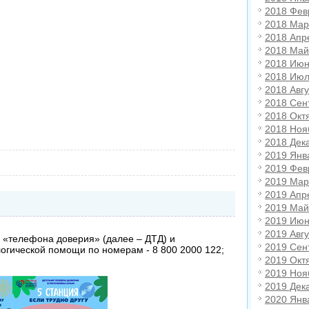
2018 Фев
2018 Мар
2018 Апр
2018 Май
2018 Июн
2018 Июл
2018 Авгу
2018 Сен
2018 Окт
2018 Ноя
2018 Дек
2019 Янв
2019 Фев
2019 Мар
2019 Апр
2019 Май
2019 Июн
2019 Авгу
 «телефона доверия» (далее – ДТД) и
2019 Сен
огической помощи по номерам - 8 800 2000 122;
2019 Окт
2019 Ноя
2019 Дек
2020 Янв