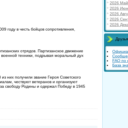
2026 Май
2026 Июн
2026 Авгу
2026 Сен
2026 Дек
09 году в честь бойцов сопротивления,
Друзья
тизанских отрядов. Партизанское движение
Официа
 военной техники, подрывая моральный дух
Сообще
FAQ по 
База зн
 из них получили звание Героя Советского
иалам, чествуют ветеранов и организуют
 за свободу Родины и одержал Победу в 1945