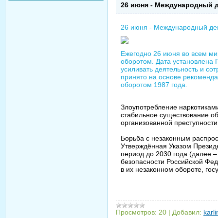
26 июня - Международный 
26 июня - Международный де
Ежегодно 26 июня во всем м
оборотом. Дата установлена 
усиливать деятельность и со
принято на основе рекоменд
оборотом 1987 года.
Злоупотребление наркотиками
стабильное существование об
организованной преступност
Борьба с незаконным распрос
Утверждённая Указом Президе
период до 2030 года (далее 
безопасности Российской Фед
в их незаконном обороте, го
Просмотров:
20
|
Добавил:
karl