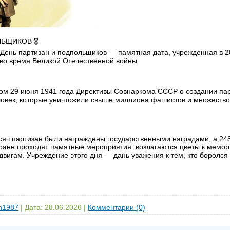
ЬЩИКОВ 🎖
 День партизан и подпольщиков — памятная дата, учрежденная в 20
 во время Великой Отечественной войны.
дом 29 июня 1941 года Директивы Совнаркома СССР о создании пар
овек, которые уничтожили свыше миллиона фашистов и множество
ысяч партизан были награждены государственными наградами, а 248
стране проходят памятные мероприятия: возлагаются цветы к мемор
двигам. Учреждение этого дня — дань уважения к тем, кто боролся
in1987
|
Дата:
28.06.2026
|
Комментарии (0)