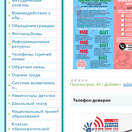
Методическая
копилка
Взаимодействие с
обр...
Обращения граждан
Фотоальбомы
Информационные
ресурсы
Телефоны горячей
линии
Обратная связь
Охрана труда
Система выявления,
Просмотров:
44
|
Добавил:
scho
п...
Навигаторы детства
Телефон доверия
Школьный театр
Национальный проект
образования
Классы
образовательной