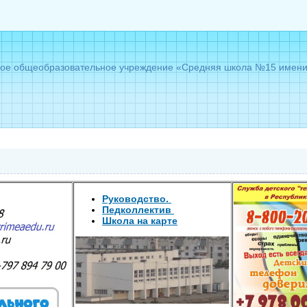
е общеобразовательное учреждение «Средняя школа №15 имени Г
Руководс
тво.
Педколлектив
Школа на карте