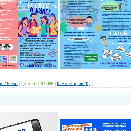
ol-15-evp
|
Дата:
07.09.2026
|
Комментарии (0)