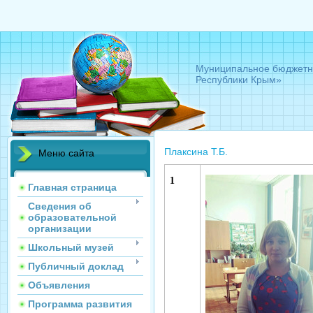
Муниципальное бюджетно
Республики Крым»
Плаксина Т.Б.
Меню сайта
1
Главная страница
Сведения об
образовательной
организации
Школьный музей
Публичный доклад
Объявления
Программа развития