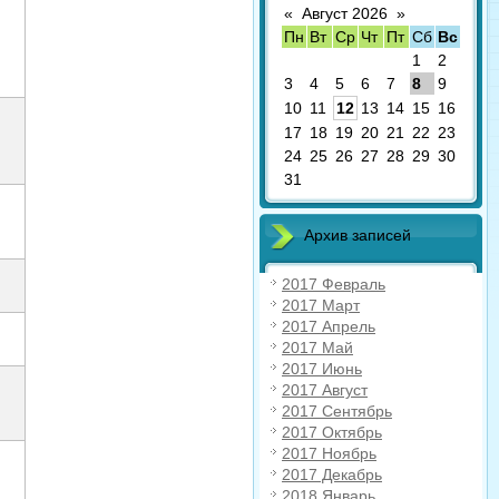
«
Август 2026
»
Пн
Вт
Ср
Чт
Пт
Сб
Вс
1
2
3
4
5
6
7
8
9
10
11
12
13
14
15
16
17
18
19
20
21
22
23
24
25
26
27
28
29
30
31
Архив записей
2017 Февраль
2017 Март
2017 Апрель
2017 Май
2017 Июнь
2017 Август
2017 Сентябрь
2017 Октябрь
2017 Ноябрь
2017 Декабрь
2018 Январь