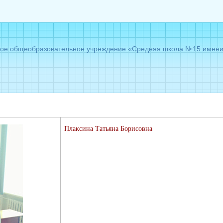
е общеобразовательное учреждение «Средняя школа №15 имени Г
Плаксина Татьяна Борисовна