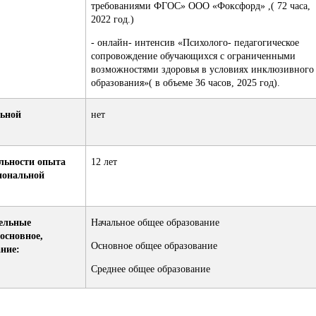
требованиями ФГОС» ООО «Фоксфорд» ,( 72 часа,
2022 год.)
-
онлайн- интенсив «Психолого- педагогическое
сопровождение обучающихся с ограниченными
возможностями здоровья в условиях инклюзивного
образования»( в объеме 36 часов, 2025 год).
льной
нет
льности опыта
12 лет
иональной
ельные
Начальное общее образование
основное,
Основное общее образование
ание:
Среднее общее образование