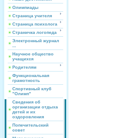
Олимпиады
Страница учителя
Страница психолога
Страничка логопеда
Электронный журнал
...
Научное общество
учащихся
Родителям
Функциональная
грамотность
Спортивный клуб
"Олимп"
Сведения об
организации отдыха
детей и их
оздоровления
Попечительский
совет