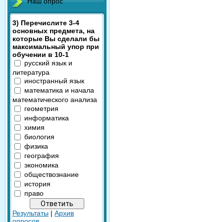
Наш опрос
3) Перечислите 3-4
основных предмета, на
которые Вы сделали бы
максимальный упор при
обучении в 10-1
русский язык и
литература
иностранный язык
математика и начала
математического анализа
геометрия
информатика
химия
биология
физика
география
экономика
обществознание
история
право
Результаты
|
Архив
опросов