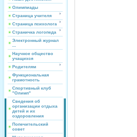
Олимпиады
Страница учителя
Страница психолога
Страничка логопеда
Электронный журнал
...
Научное общество
учащихся
Родителям
Функциональная
грамотность
Спортивный клуб
"Олимп"
Сведения об
организации отдыха
детей и их
оздоровления
Попечительский
совет