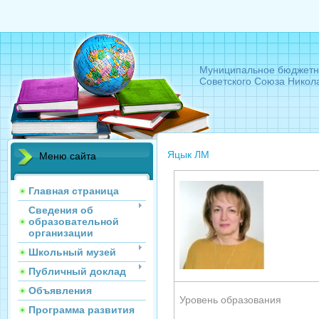
Муниципальное бюджетн
Советского Союза Никол
Яцык ЛМ
Меню сайта
Главная страница
Сведения об
образовательной
организации
Школьный музей
Публичный доклад
Объявления
Уровень образования
Программа развития