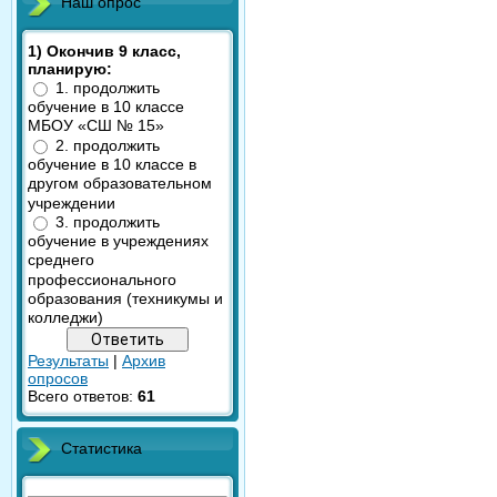
Наш опрос
1) Окончив 9 класс,
планирую:
1. продолжить
обучение в 10 классе
МБОУ «СШ № 15»
2. продолжить
обучение в 10 классе в
другом образовательном
учреждении
3. продолжить
обучение в учреждениях
среднего
профессионального
образования (техникумы и
колледжи)
Результаты
|
Архив
опросов
Всего ответов:
61
Статистика