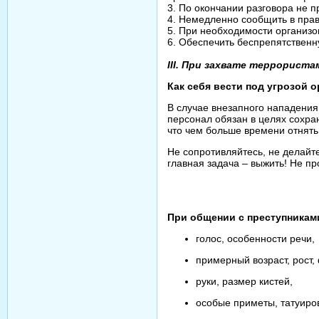
3. По окончании разговора не п
4. Немедленно сообщить в пра
5. При необходимости организо
6. Обеспечить беспрепятственн
III. При захвате террориста
Как себя вести под угрозой 
В случае внезапного нападения
персонал обязан в целях сохра
что чем больше времени отнять
Не сопротивляйтесь, не делайт
главная задача – выжить! Не про
При общении с преступникам
голос, особенности речи,
примерный возраст, рост, 
руки, размер кистей,
особые приметы, татуиро