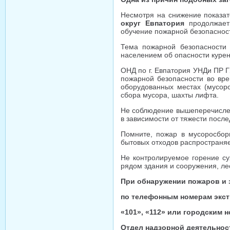
Несмотря на снижение показат
округ Евпатория
продолжает
обучение пожарной безопаснос
Тема пожарной безопасности 
населением об опасности курен
ОНД по г. Евпатория УНДи ПР 
пожарной безопасности во вре
оборудованных местах (мусор
сбора мусора, шахты лифта.
Не соблюдение вышеперечислен
в зависимости от тяжести посл
Помните, пожар в мусоросбор
бытовых отходов распространя
Не контролируемое горение су
рядом здания и сооружения, ле
При обнаружении пожаров и 
по телефонным номерам экс
«101», «112» или городским н
Отдел надзорной деятельност