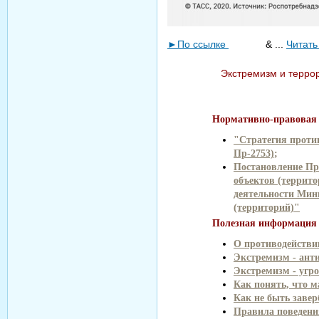
►По ссылке
& ...
Читать
Экстремизм и террор
Нормативно-правовая 
"Стратегия против
Пр-2753)
;
Постановление Пр
объектов (террито
деятельности Мини
(территорий)"
Полезная информация 
О противодействи
Экстремизм - ант
Экстремизм - угро
Как понять, что м
Как не быть заве
Правила поведени