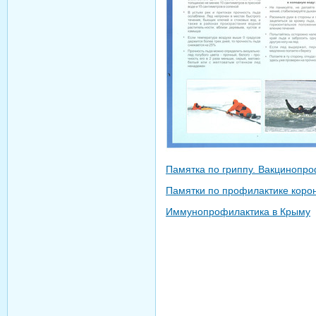
Памятка по гриппу. Вакцинопро
Памятки по профилактике коро
Иммунопрофилактика в Крыму