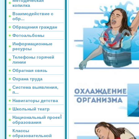
Методическая
копилка
Взаимодействие с
обр...
Обращения граждан
Фотоальбомы
Информационные
ресурсы
Телефоны горячей
линии
Обратная связь
Охрана труда
Система выявления,
п...
Навигаторы детства
Школьный театр
Национальный проект
образования
Классы
образовательной