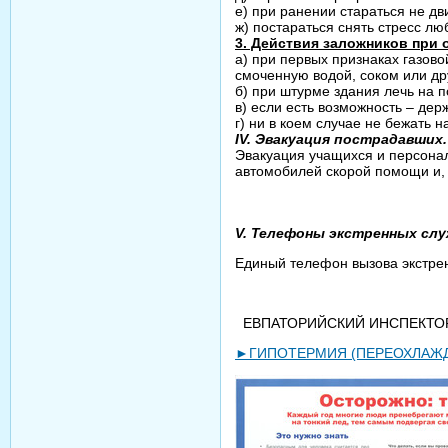
е) при ранении стараться не дв
ж) постараться снять стресс л
3. Действия заложников при
а) при первых признаках газово
смоченную водой, соком или др
б) при штурме здания лечь на п
в) если есть возможность – дер
г) ни в коем случае не бежать н
IV. Эвакуация пострадавших.
Эвакуация учащихся и персонал
автомобилей скорой помощи и,
V. Телефоны экстренных сл
Единый телефон вызова экстре
ЕВПАТОРИЙСКИЙ ИНСПЕКТОРСК
►ГИПОТЕРМИЯ (ПЕРЕОХЛАЖ