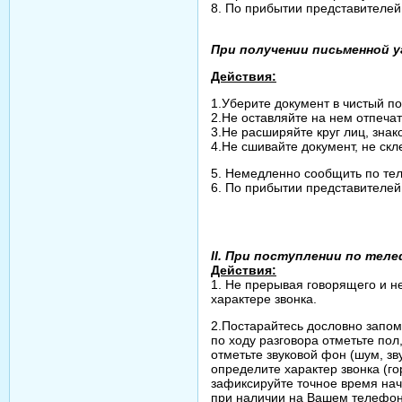
8. По прибытии представителей
При получении письменной 
Действия:
1.Уберите документ в чистый п
2.Не оставляйте на нем отпеча
3.Не расширяйте круг лиц, зна
4.Не сшивайте документ, не скл
5. Немедленно сообщить по те
6. По прибытии представителей
II. При поступлении по тел
Действия:
1. Не прерывая говорящего и н
характере звонка.
2.Постарайтесь дословно запом
по ходу разговора отметьте пол
отметьте звуковой фон (шум, зв
определите характер звонка (г
зафиксируйте точное время нач
при наличии на Вашем телефо