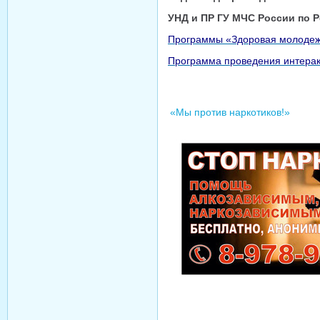
УНД и ПР ГУ МЧС России по 
Программы «Здоровая молодеж
Программа проведения интерак
«Мы против наркотиков!»