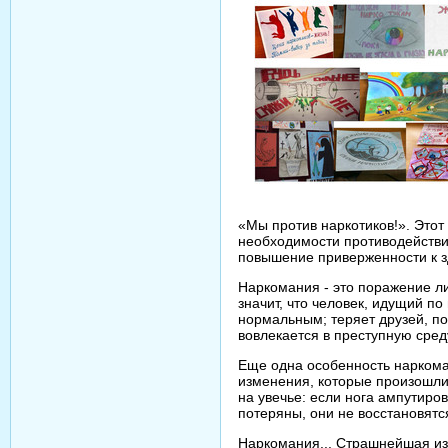
«Мы против наркотиков!». Этот
необходимости противодействи
повышение приверженности к з
Наркомания - это поражение л
значит, что человек, идущий п
нормальным; теряет друзей, по
вовлекается в преступную сред
Еще одна особенность наркоман
изменения, которые произошли 
на увечье: если нога ампутиро
потеряны, они не восстановятс
Наркомания... Страшнейшая из 