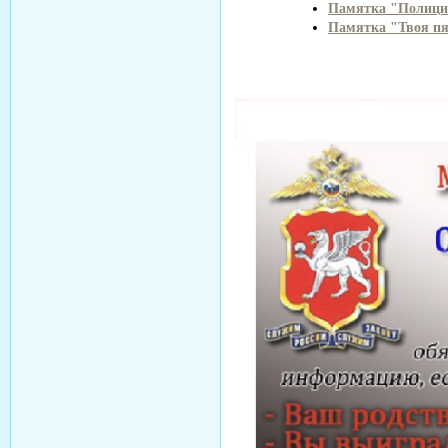
Памятка "Полиция
Памятка "Твоя пя