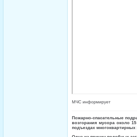
МЧС информирует
Пожарно-спасательные подра
возгорания мусора около 15
подъездах многоквартирных 
Одна из причин подобных за