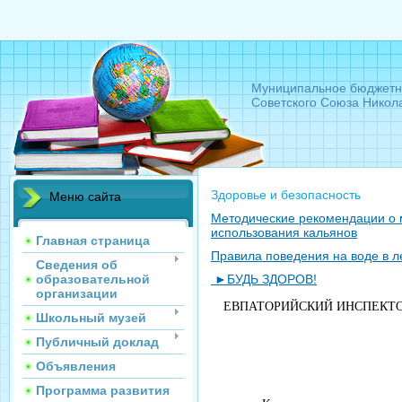
Муниципальное бюджетн
Советского Союза Никол
Здоровье и безопасность
Меню сайта
Методические рекомендации о 
использования кальянов
Главная страница
Правила поведения на воде в л
Сведения об
►БУДЬ ЗДОРОВ!
образовательной
организации
ЕВПАТОРИЙСКИЙ ИНСПЕКТО
Школьный музей
Публичный доклад
Объявления
Программа развития