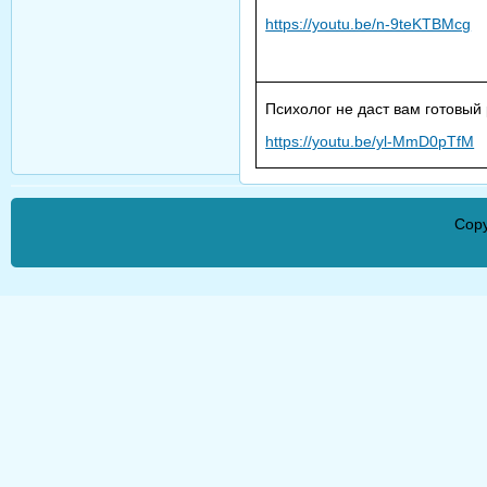
https://youtu.be/n-9teKTBMcg
Психолог не даст вам готовый
https://youtu.be/yl-MmD0pTfM
Copy