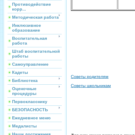
Противодействие
корр...
Методическая работа
Инклюзивное
образование
Воспитательная
работа
Штаб воспитательной
работы
Самоуправление
Кадеты
Советы родителям
Библиотека
Советы школьникам
Оценочные
процедуры
Первокласснику
БЕЗОПАСНОСТЬ
Ежедневное меню
Медалисты
Наши достижения