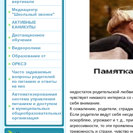
вертикали
Медиацентр
"Школьный звонок"
АКТИВНЫЕ
КАНИКУЛЫ
Дистанционное
обучение
Видеоролики
Образование ст
ОРКСЭ
Часто задаваемые
вопросы родителей
по питанию и ответы
на них
недостаток родительской любви
Автоматизированная
чувствует никакого интереса с
система управления
себя внимание.
питанием и доступом
в муниципальных
К сожалению, родители, страда
общеобразовательных
Если родители ведут себя несде
организация
оскорбляю, угрожают и т. д., 
агрессивности, то эти проявле
тревожность и страхи, чувство