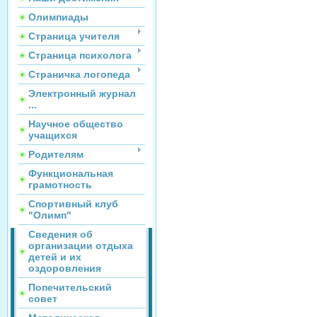
Олимпиады
Страница учителя
Страница психолога
Страничка логопеда
Электронный журнал
...
Научное общество
учащихся
Родителям
Функциональная
грамотность
Спортивный клуб
"Олимп"
Сведения об
организации отдыха
детей и их
оздоровления
Попечительский
совет