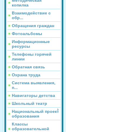
Методическая
копилка
Взаимодействие с
обр...
Обращения граждан
Фотоальбомы
Информационные
ресурсы
Телефоны горячей
линии
Обратная связь
Охрана труда
Система выявления,
п...
Навигаторы детства
Школьный театр
Национальный проект
образования
Классы
образовательной