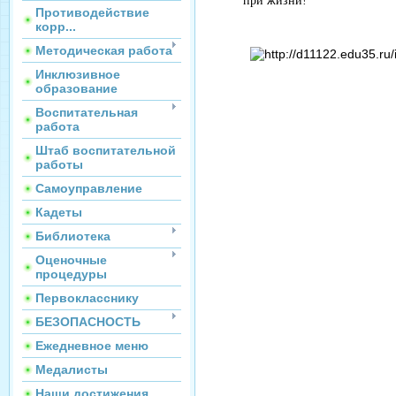
при жизни!
Противодействие
корр...
Методическая работа
Инклюзивное
образование
Воспитательная
работа
Штаб воспитательной
работы
Самоуправление
Кадеты
Библиотека
Оценочные
процедуры
Первокласснику
БЕЗОПАСНОСТЬ
Ежедневное меню
Медалисты
Наши достижения