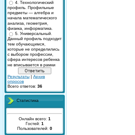
4. Технологический
профиль. Профильные
предметы — алгебра и
начала математического
анализа, геометрия,
физика, информатика.
5. Универсальный.
Данный профиль подходит
тем обучающимся,
которые не определились
с выбором профессии,
сфера интересов ребенка
не вписывается в рамки
Результаты
|
Архив
опросов
Всего ответов:
36
Статистика
Онлайн всего:
1
Гостей:
1
Пользователей:
0