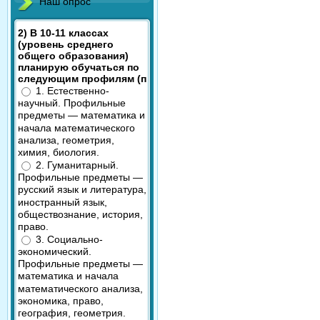
Наш опрос
2) В 10-11 классах
(уровень среднего
общего образования)
планирую обучаться по
следующим профилям (п
1. Естественно-
научный. Профильные
предметы — математика и
начала математического
анализа, геометрия,
химия, биология.
2. Гуманитарный.
Профильные предметы —
русский язык и литература,
иностранный язык,
обществознание, история,
право.
3. Социально-
экономический.
Профильные предметы —
математика и начала
математического анализа,
экономика, право,
география, геометрия.