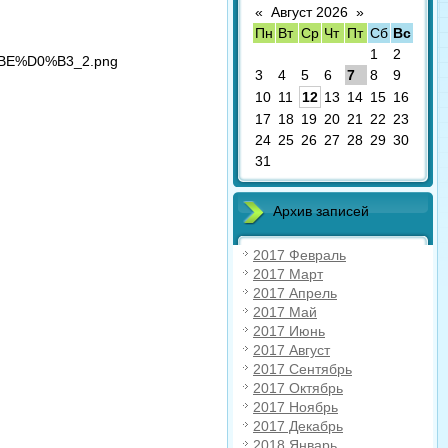
«
Август 2026
»
Пн
Вт
Ср
Чт
Пт
Сб
Вс
1
2
3
4
5
6
7
8
9
10
11
12
13
14
15
16
17
18
19
20
21
22
23
24
25
26
27
28
29
30
31
Архив записей
2017 Февраль
2017 Март
2017 Апрель
2017 Май
2017 Июнь
2017 Август
2017 Сентябрь
2017 Октябрь
2017 Ноябрь
2017 Декабрь
2018 Январь