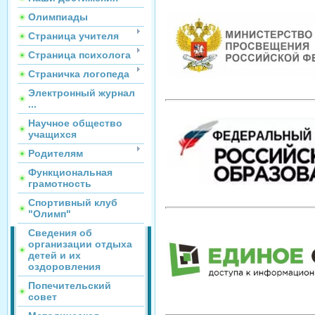
Олимпиады
Страница учителя
Страница психолога
Страничка логопеда
Электронный журнал
...
Научное общество
учащихся
Родителям
Функциональная
грамотность
Спортивный клуб
"Олимп"
Сведения об
организации отдыха
детей и их
оздоровления
Попечительский
совет