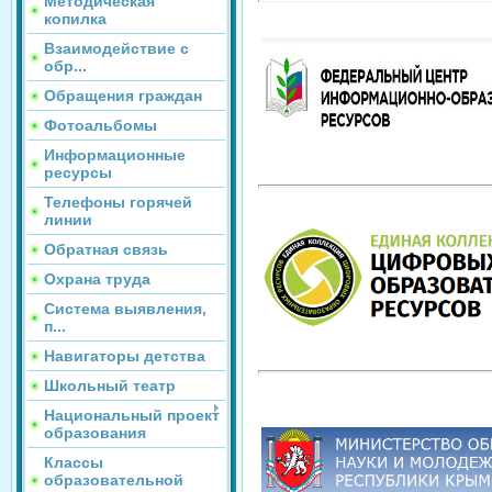
Методическая
копилка
Взаимодействие с
обр...
Обращения граждан
Фотоальбомы
Информационные
ресурсы
Телефоны горячей
линии
Обратная связь
Охрана труда
Система выявления,
п...
Навигаторы детства
Школьный театр
Национальный проект
образования
Классы
образовательной