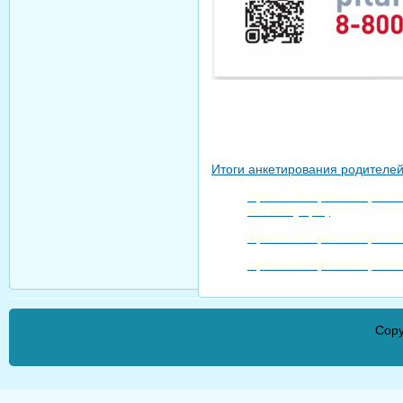
Итоги анкетирования родителе
Приказ об организации п
малоимущие)
Приказ об организации пи
Приказ об организации пи
Copy