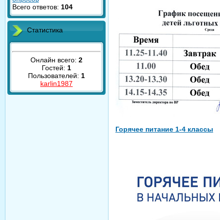
Всего ответов:
104
Статистика
Онлайн всего:
2
Гостей:
1
Пользователей:
1
karlin1987
Горячее питание 1-4 классы