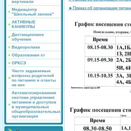
вертикали
►Приказ об организации питани
Медиацентр
"Школьный звонок"
АКТИВНЫЕ
КАНИКУЛЫ
Дистанционное
обучение
Видеоролики
Образование ст
ОРКСЭ
Часто задаваемые
вопросы родителей
по питанию и ответы
на них
Автоматизированная
система управления
питанием и доступом
в муниципальных
общеобразовательных
организация