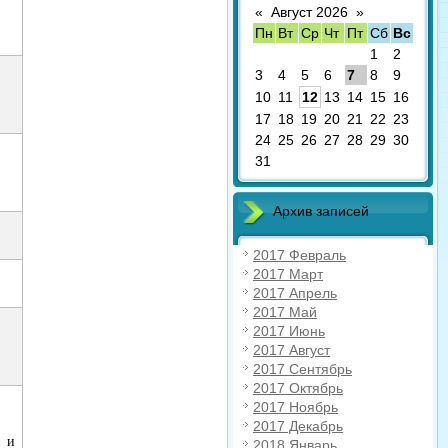
«
Август 2026
»
Пн
Вт
Ср
Чт
Пт
Сб
Вс
1
2
3
4
5
6
7
8
9
10
11
12
13
14
15
16
17
18
19
20
21
22
23
24
25
26
27
28
29
30
31
Архив записей
2017 Февраль
2017 Март
2017 Апрель
2017 Май
2017 Июнь
2017 Август
2017 Сентябрь
2017 Октябрь
2017 Ноябрь
2017 Декабрь
 и
2018 Январь