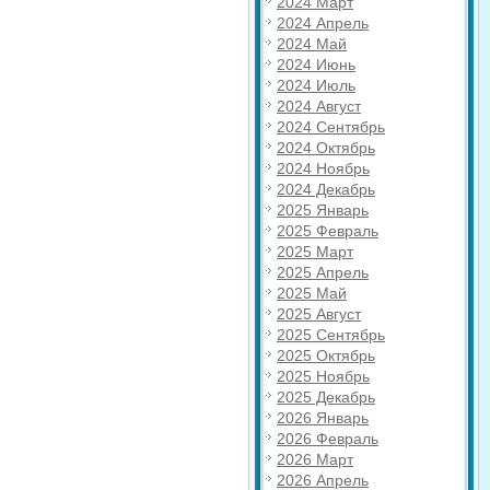
2024 Март
2024 Апрель
2024 Май
2024 Июнь
2024 Июль
2024 Август
2024 Сентябрь
2024 Октябрь
2024 Ноябрь
2024 Декабрь
2025 Январь
2025 Февраль
2025 Март
2025 Апрель
2025 Май
2025 Август
2025 Сентябрь
2025 Октябрь
2025 Ноябрь
2025 Декабрь
2026 Январь
2026 Февраль
2026 Март
2026 Апрель