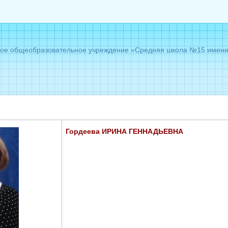
е общеобразовательное учреждение «Средняя школа №15 имени Г
Гордеева ИРИНА ГЕННАДЬЕВНА