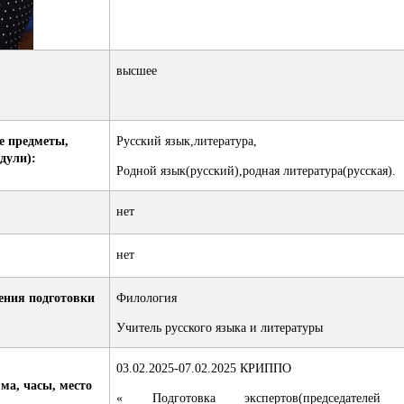
высшее
е предметы,
Русский язык,литература,
дули):
Родной язык(русский),родная литература(русская).
нет
нет
ения подготовки
Филология
Учитель русского языка и литературы
03.02.2025-07.02.2025 КРИППО
а, часы, место
« Подготовка экспертов(председателей