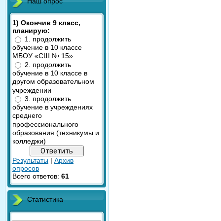
Наш опрос
1) Окончив 9 класс,
планирую:
1. продолжить
обучение в 10 классе
МБОУ «СШ № 15»
2. продолжить
обучение в 10 классе в
другом образовательном
учреждении
3. продолжить
обучение в учреждениях
среднего
профессионального
образования (техникумы и
колледжи)
Результаты
|
Архив
опросов
Всего ответов:
61
Статистика