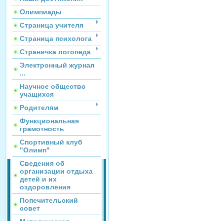
Олимпиады
Страница учителя
Страница психолога
Страничка логопеда
Электронный журнал
...
Научное общество
учащихся
Родителям
Функциональная
грамотность
Спортивный клуб
"Олимп"
Сведения об
организации отдыха
детей и их
оздоровления
Попечительский
совет