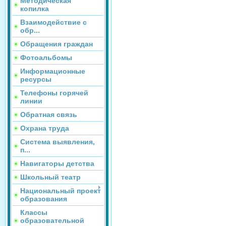
Методическая
копилка
Взаимодействие с
обр...
Обращения граждан
Фотоальбомы
Информационные
ресурсы
Телефоны горячей
линии
Обратная связь
Охрана труда
Система выявления,
п...
Навигаторы детства
Школьный театр
Национальный проект
образования
Классы
образовательной