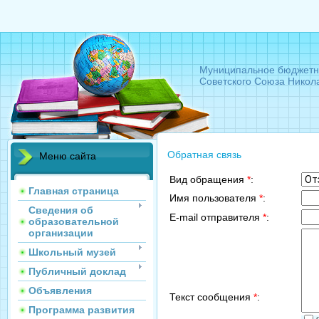
Муниципальное бюджетн
Советского Союза Никол
Обратная связь
Меню сайта
Вид обращения
*
:
Главная страница
Имя пользователя
*
:
Сведения об
E-mail отправителя
*
:
образовательной
организации
Школьный музей
Публичный доклад
Объявления
Текст сообщения
*
:
Программа развития