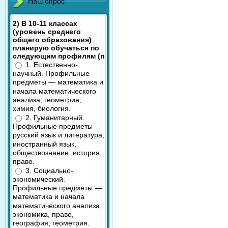
Наш опрос
2) В 10-11 классах
(уровень среднего
общего образования)
планирую обучаться по
следующим профилям (п
1. Естественно-
научный. Профильные
предметы — математика и
начала математического
анализа, геометрия,
химия, биология.
2. Гуманитарный.
Профильные предметы —
русский язык и литература,
иностранный язык,
обществознание, история,
право.
3. Социально-
экономический.
Профильные предметы —
математика и начала
математического анализа,
экономика, право,
география, геометрия.